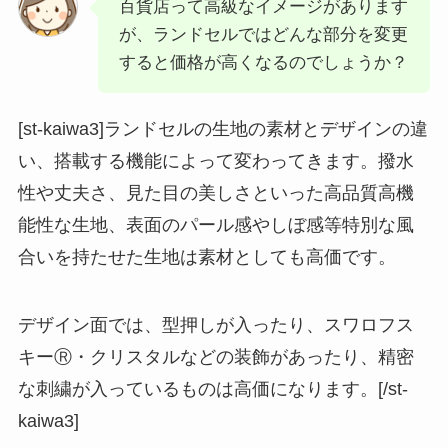
百貨店って高級なイメージがあります
が、ランドセルではどんな部分を変更
すると価格が高くなるのでしょうか？
[st-kaiwa3]ランドセルの生地の素材とデザインの違
い、搭載する機能によって変わってきます。撥水
性や丈夫さ、見た目の美しさといった高品質高機
能性な生地、表面のパール感やしぼ感等特別な風
合いを持たせた生地は素材としても高価です。
デザイン面では、型押しが入ったり、スワロフス
キーⓇ・クリスタルなどの装飾があったり、精密
な刺繍が入っているものは高価になります。[/st-
kaiwa3]