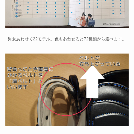
男女あわせて22モデル。色もあわせると72種類から選べます。