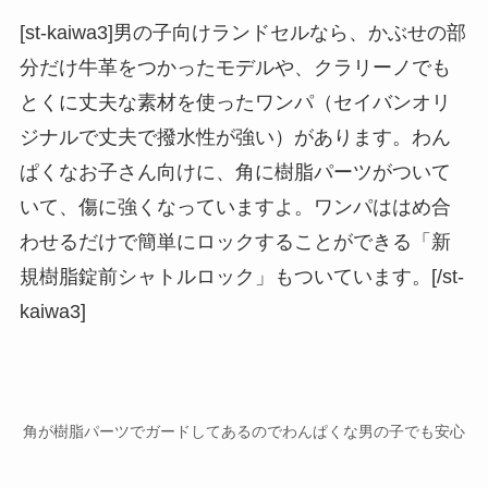
[st-kaiwa3]男の子向けランドセルなら、かぶせの部
分だけ牛革をつかったモデルや、クラリーノでも
とくに丈夫な素材を使ったワンパ（セイバンオリ
ジナルで丈夫で撥水性が強い）があります。わん
ぱくなお子さん向けに、角に樹脂パーツがついて
いて、傷に強くなっていますよ。ワンパははめ合
わせるだけで簡単にロックすることができる「新
規樹脂錠前シャトルロック」もついています。[/st-
kaiwa3]
角が樹脂パーツでガードしてあるのでわんぱくな男の子でも安心