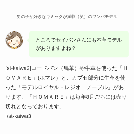
男の子が好きなギミックが満載（笑）のワンパモデル
ところでセイバンさんにも本革モデル
がありますよね？
[st-kaiwa3]コードバン（馬革）や牛革を使った「Ｈ
ＯＭＡＲＥ」(ホマレ）と、カブセ部分に牛革を使
った「モデルロイヤル・レジオ ノーブル」があ
ります。「ＨＯＭＡＲＥ」は毎年8月ごろには売り
切れとなっております。
[/st-kaiwa3]