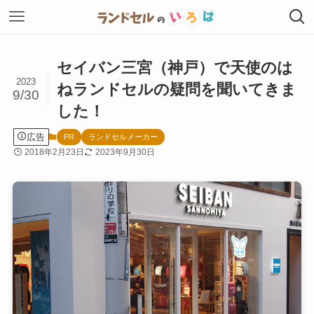
セイバン三宮（神戸）で天使のは
2023
ねランドセルの疑問を聞いてきま
9/30
した！
広告
PR
ランドセルメーカー
2018年2月23日
2023年9月30日