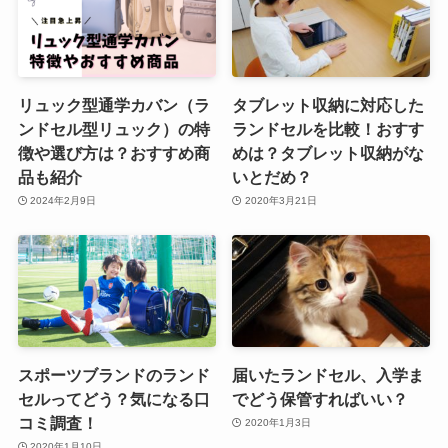
リュック型通学カバン（ラ
タブレット収納に対応した
ンドセル型リュック）の特
ランドセルを比較！おすす
徴や選び方は？おすすめ商
めは？タブレット収納がな
品も紹介
いとだめ？
2024年2月9日
2020年3月21日
スポーツブランドのランド
届いたランドセル、入学ま
セルってどう？気になる口
でどう保管すればいい？
コミ調査！
2020年1月3日
2020年1月10日