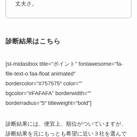
丈夫さ。
診断結果はこちら
[st-midasibox title=”ポイント” fontawesome=”fa-
file-text-o faa-float animated”
bordercolor=”#757575″ color=””
bgcolor=”#FAFAFA” borderwidth=””
borderradius=”5″ titleweight=”bold”]
診断結果には、便宜上、順位がついていますが、
診断結果を元にもっとも希望に近い３社を選んで