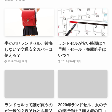
半かぶせランドセル、後悔
ランドセルが安い時期は？
しない？交通安全カバーは
早割・セール・在庫処分は
使える？
いつ？
2019年10月28日
2019年10月28日
ランドセルって誰が買うの
2020年ランドセル、女の子
が一般的？親それとも祖父
の流行色は？購入者の口コ