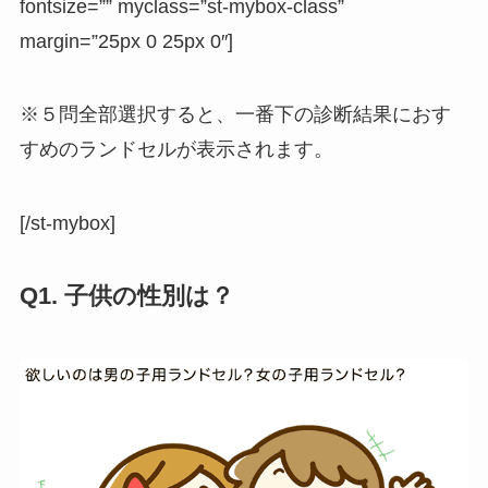
fontsize=”” myclass=”st-mybox-class”
margin=”25px 0 25px 0″]
※５問全部選択すると、一番下の診断結果におす
すめのランドセルが表示されます。
[/st-mybox]
Q1. 子供の性別は？