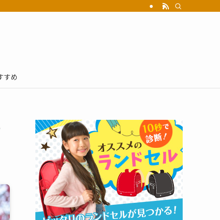
すすめ
一