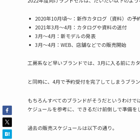
2022年度向けランドセルは、だいたい以下のよ
2020年10月頃～：新作カタログ（資料）の予
2021年3月～4月：カタログや資料の送付
3月～4月：新モデルの発表
3月～4月：WEB、店舗などでの販売開始
工房系など早いブランドでは、3月に入る前にカ
と同時に、4月で予約受付を完了してしまうブラ
もちろんすべてのブランドがそうだというわけで
ケジュールを参考に、できるだけ前倒しで準備を
過去の販売スケジュールは以下の通り。