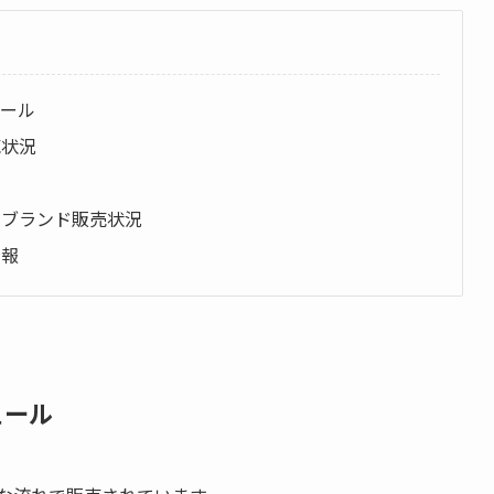
ュール
売状況
やブランド販売状況
情報
ュール