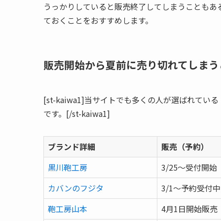
うっかりしていると販売終了してしまうこともあ
ておくことをおすすめします。
販売開始から夏前に売り切れてしまう
[st-kaiwa1]当サイトでも多くの人が選ばれている
です。[/st-kaiwa1]
ブランド詳細
販売（予約）
黒川鞄工房
3/25～受付開始
カバンのフジタ
3/1～予約受付中
鞄工房山本
4月1日開始販売