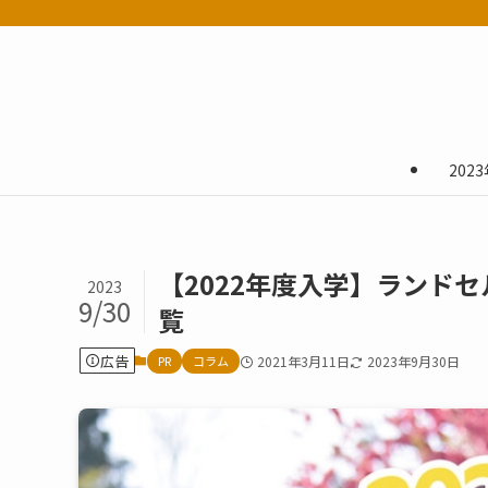
202
【2022年度入学】ランド
2023
9/30
覧
広告
PR
コラム
2021年3月11日
2023年9月30日