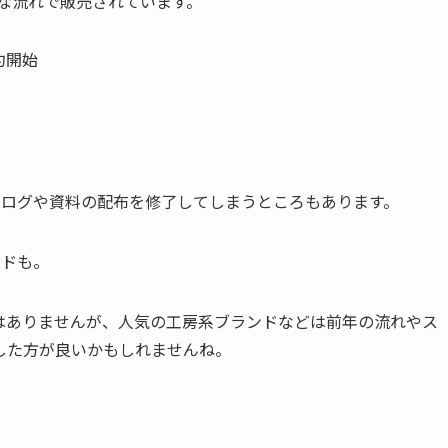
うな流れで販売されています。
約開始
タログや資料の配布を修了してしまうところもあります。
ンドも。
はありませんが、人気の工房系ブランドなどは前年の流れやス
した方が良いかもしれませんね。