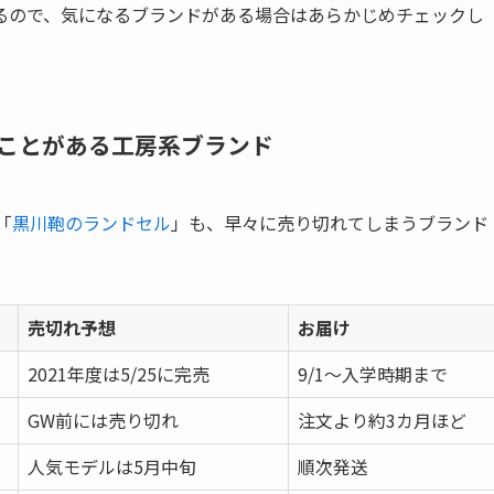
るので、気になるブランドがある場合はあらかじめチェックし
ことがある工房系ブランド
「
黒川鞄のランドセル
」も、早々に売り切れてしまうブランド
売切れ予想
お届け
2021年度は5/25に完売
9/1～入学時期まで
GW前には売り切れ
注文より約3カ月ほど
人気モデルは5月中旬
順次発送