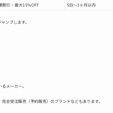
期割引・最大15％OFF
5日～1ヶ月以内
ジャンプします。
いるメーカー。
、完全受注販売（予約販売）のブランドなどもあります。