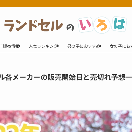
3年販売情報
人気ランキング
男の子におすすめ
女の子にお
セル各メーカーの販売開始日と売切れ予想