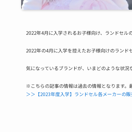
2022年4月に入学されるお子様向け、ランドセ
2022年の4月に入学を控えたお子様向けのラン
気になっているブランドが、いまどのような状況
※こちらの記事の情報は過去の情報となります。
＞＞【2023年度入学】ランドセル各メーカーの