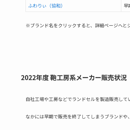
ふわりぃ（協和）
早
※ブランド名をクリックすると、詳細ページへと
2022年度 鞄工房系メーカー販売状況
自社工場や工房などでランドセルを製造販売して
なかには早期で販売を終了してしまうブランドや