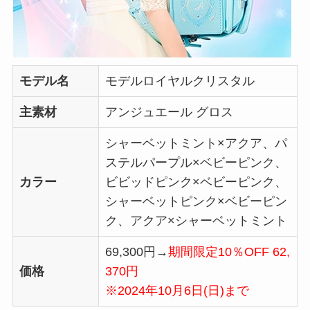
モデル名
モデルロイヤルクリスタル
主素材
アンジュエール グロス
シャーベットミント×アクア、パ
ステルパープル×ベビーピンク、
カラー
ビビッドピンク×ベビーピンク、
シャーベットピンク×ベビーピン
ク、アクア×シャーベットミント
69,300円→
期間限定10％OFF 62,
価格
370円
※2024年10月6日(日)まで