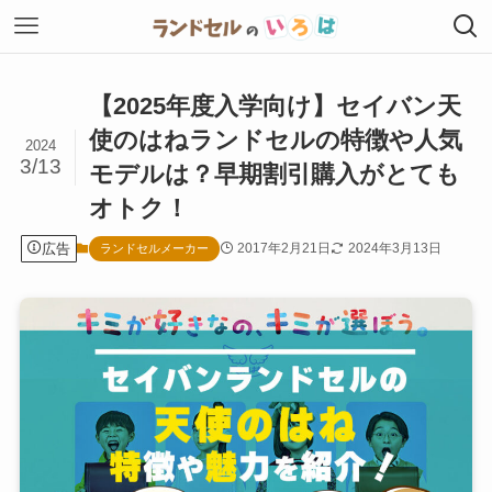
【2025年度入学向け】セイバン天
使のはねランドセルの特徴や人気
2024
3/13
モデルは？早期割引購入がとても
オトク！
広告
2017年2月21日
2024年3月13日
ランドセルメーカー