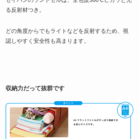
セイバンのランドセルは、全包皮360℃ピカッと光
る反射材つき。
どの角度からでもライトなどを反射するため、視
認しやすく安全性も高まります。
収納力だって抜群です