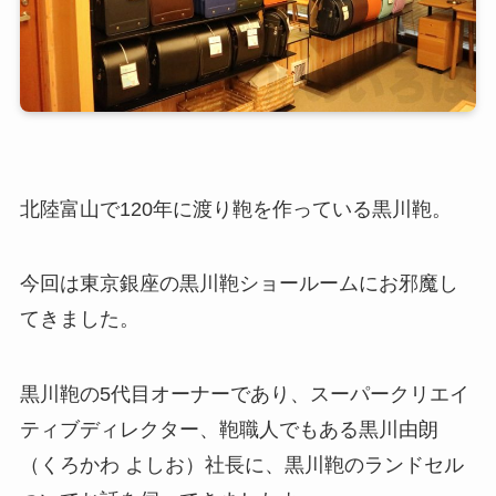
北陸富山で120年に渡り鞄を作っている黒川鞄。
今回は東京銀座の黒川鞄ショールームにお邪魔し
てきました。
黒川鞄の5代目オーナーであり、スーパークリエイ
ティブディレクター、鞄職人でもある黒川由朗
（くろかわ よしお）社長に、黒川鞄のランドセル