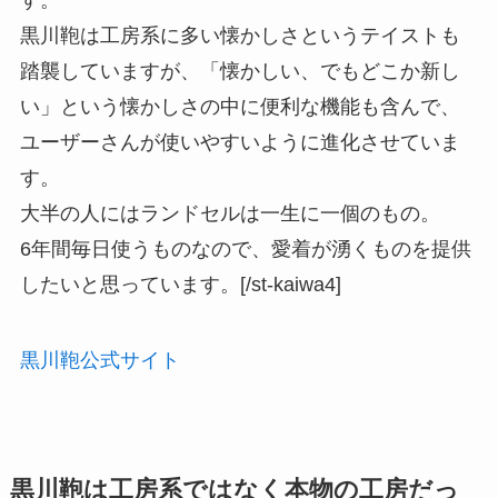
す。
黒川鞄は工房系に多い懐かしさというテイストも
踏襲していますが、「懐かしい、でもどこか新し
い」という懐かしさの中に便利な機能も含んで、
ユーザーさんが使いやすいように進化させていま
す。
大半の人にはランドセルは一生に一個のもの。
6年間毎日使うものなので、愛着が湧くものを提供
したいと思っています。[/st-kaiwa4]
黒川鞄公式サイト
黒川鞄は工房系ではなく本物の工房だっ