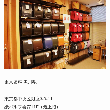
東京銀座 黒川鞄
東京都中央区銀座3-9-11
紙パルプ会館11F（最上階）