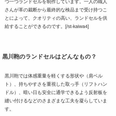
つ一つランドセルを制作しています。一人の職人
さんが革の裁断から最終的な検品まで受け持つこ
とによって、クオリティの高い、ランドセルを供
給することができるのです。[/st-kaiwa4]
黒川鞄のランドセルはどんなもの？
黒川鞄では体感重量を軽くする形状や（肩ベル
ト）、持ちやすさを重視した取っ手（リフトハン
ドル）、暗い日も安全に通学できるよう反射板を
縫い付けるなどのさまざまな工夫を凝らしていま
す。