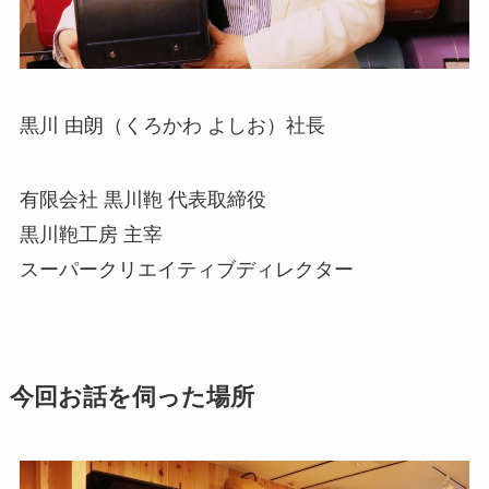
黒川 由朗
（くろかわ よしお）社長
有限会社 黒川鞄 代表取締役
黒川鞄工房 主宰
スーパークリエイティブディレクター
今回お話を伺った場所