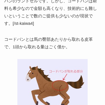
バンのランドセルです。しかし、コードバンは材
料も希少なので金額も高くなり、技術的にも難し
いということで数のご提供も少ないのが現状で
す。[/st-kaiwa4]
コードバンとは馬の臀部あたりから取れる皮革
で、1頭から取れる量はごく僅か。