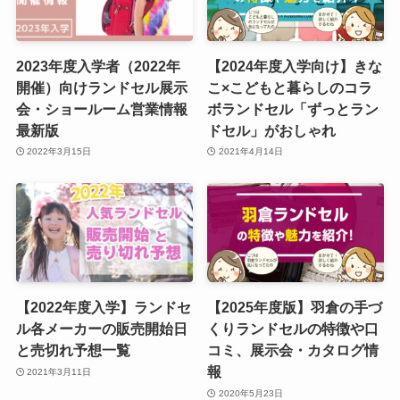
2023年度入学者（2022年
【2024年度入学向け】きな
開催）向けランドセル展示
こ×こどもと暮らしのコラ
会・ショールーム営業情報
ボランドセル「ずっとラン
最新版
ドセル」がおしゃれ
2022年3月15日
2021年4月14日
【2022年度入学】ランドセ
【2025年度版】羽倉の手づ
ル各メーカーの販売開始日
くりランドセルの特徴や口
と売切れ予想一覧
コミ、展示会・カタログ情
報
2021年3月11日
2020年5月23日