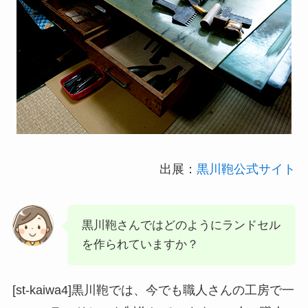
出展：
黒川鞄公式サイト
黒川鞄さんではどのようにランドセル
を作られていますか？
[st-kaiwa4]黒川鞄では、今でも職人さんの工房で一