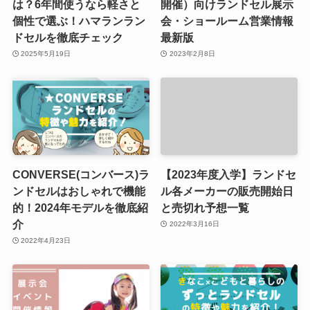
は？6年間使うなら軽さと
開催）向けランドセル展示
個性で選ぶ！ハマランラン
会・ショールーム営業情報
ドセルを徹底チェック
最新版
2025年5月19日
2023年2月8日
CONVERSE(コンバース)ラ
【2023年度入学】ランドセ
ンドセルはおしゃれで機能
ル各メーカーの販売開始日
的！2024年モデルを徹底紹
と売切れ予想一覧
介
2022年3月16日
2022年4月23日