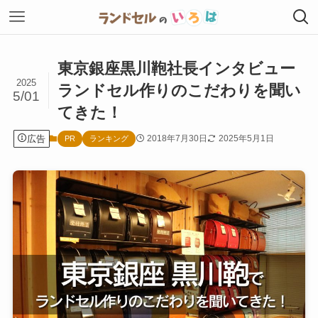
東京銀座黒川鞄社長インタビュー
2025
ランドセル作りのこだわりを聞い
5/01
てきた！
広告
2018年7月30日
2025年5月1日
PR
ランキング